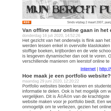
Sinds vrijdag 2 maart 2007, jaa
Van offline naar online gaan in het
donderdag 16 juli 2020, 14:52:26
Het gezicht van het onderwijs is flink aan h
werden lessen enkel in overvolle klaslokale
stoffige boeken, krijtborden en de vele scho
is lesgeven dynamischer dan ooit te voren. 
verschillende manieren om leerstof online te
Internet
|
http:
Hoe maak je een portfolio website?
maandag 29 juni 2020, 12:20:22
Portfolio websites bieden leraren en student
informatie te delen. Ook is het mogelijk om w
vergelijken. Dit is Ã©Ã©n van de krachtigste
website maken voor je portfolio biedt. Een we
onmogelijk om te verliezen, gezien het onlin