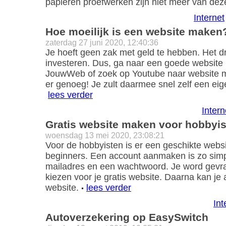
papieren proefwerken zijn niet meer van deze
Internet
Hoe moeilijk is een website maken
zaterdag 27 juni 2020, 12:40:36
Je hoeft geen zak met geld te hebben. Het dr
investeren. Dus, ga naar een goede website b
JouwWeb of zoek op Youtube naar website m
er genoeg! Je zult daarmee snel zelf een e
lees verder
Intern
Gratis website maken voor hobbyi
woensdag 13 mei 2020, 23:08:21
Voor de hobbyisten is er een geschikte webs
beginners. Een account aanmaken is zo simpe
mailadres en een wachtwoord. Je word gevraa
kiezen voor je gratis website. Daarna kan je 
website.
lees verder
Int
Autoverzekering op EasySwitch