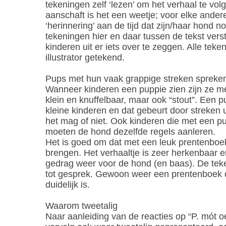
tekeningen zelf ‘lezen’ om het verhaal te vol
aanschaft is het een weetje; voor elke ande
‘herinnering’ aan de tijd dat zijn/haar hond 
tekeningen hier en daar tussen de tekst ver
kinderen uit er iets over te zeggen. Alle teke
illustrator getekend.
Pups met hun vaak grappige streken spreken
Wanneer kinderen een puppie zien zijn ze me
klein en knuffelbaar, maar ook “stout”. Een p
kleine kinderen en dat gebeurt door streken ui
het mag of niet. Ook kinderen die met een 
moeten de hond dezelfde regels aanleren.
Het is goed om dat met een leuk prentenboe
brengen. Het verhaaltje is zeer herkenbaar en 
gedrag weer voor de hond (en baas). De teke
tot gesprek. Gewoon weer een prentenboek 
duidelijk is.
Waarom tweetalig
Naar aanleiding van de reacties op “P. mót oe