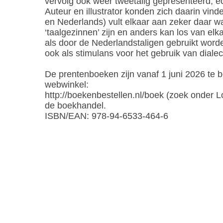
vervolg ook weer tweetalig gepresenteerd, ech
Auteur en illustrator konden zich daarin vind
en Nederlands) vult elkaar aan zeker daar 
‘taalgezinnen’ zijn en anders kan los van elk
als door de Nederlandstaligen gebruikt word
ook als stimulans voor het gebruik van dialec
De prentenboeken zijn vanaf 1 juni 2026 te be
webwinkel:
http://boekenbestellen.nl/boek (zoek onder Lo
de boekhandel.
ISBN/EAN: 978-94-6533-464-6